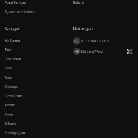
Pusat Bantuan
Referral
Syarat dan Ketentuan
Kategori
Dukungan
Hot Games
+6287848871781
Slots
@bintang77slot
Live Casino
Race
Togel
Olahraga
Crash Game
Arcade
Poker
E-Sports
Sabung Ayam