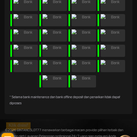
* Selama bank maintenance dan bank offline deposit dan penarikan tidak dapat
diproses
Klik disini!
©2026 BINTANGSLOT77 menawarkan berbagai macam provider pilihan terbaik dan
didukung oleh Layanan Pelanggan profesional 24/7 yang siap melayani Anda.