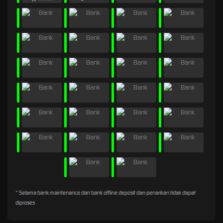
* Selama bank maintenance dan bank offline deposit dan penarikan tidak dapat
diproses