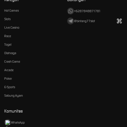
Hot Games
+6287848871781
Slots
@bintang77slot
Live Casino
Race
Togel
Olahraga
Crash Game
Arcade
Poker
E-Sports
Sabung Ayam
Komunitas
WhatsApp