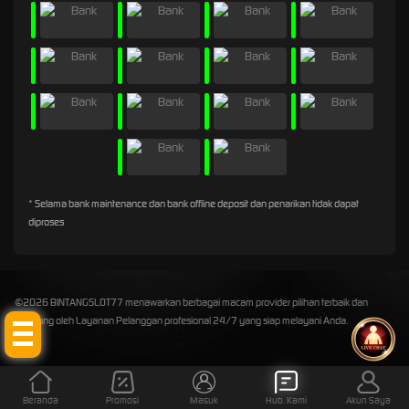
* Selama bank maintenance dan bank offline deposit dan penarikan tidak dapat
diproses
Klik disini!
©2026 BINTANGSLOT77 menawarkan berbagai macam provider pilihan terbaik dan
didukung oleh Layanan Pelanggan profesional 24/7 yang siap melayani Anda.
Beranda
Promosi
Masuk
Hub. Kami
Akun Saya