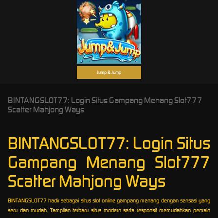
Jump & Jump
BINTANGSLOT77: Login Situs Gampang Menang Slot777
Scatter Mahjong Ways
BINTANGSLOT77: Login Situs
Gampang Menang Slot777
Scatter Mahjong Ways
BINTANGSLOT77 hadir sebagai situs slot online gampang menang dengan sensasi yang
seru dan mudah. Tampilan terbaru situs modern serta responsif memudahkan pemain