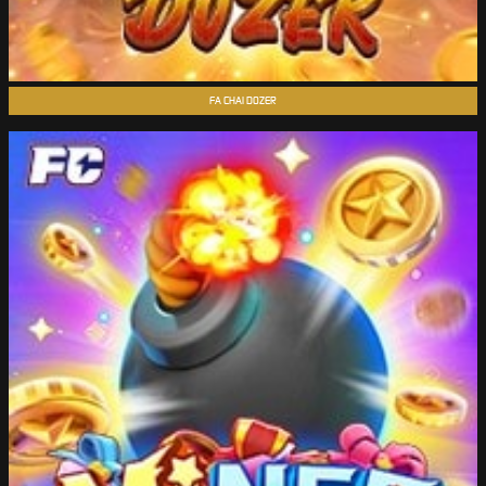
FA CHAI DOZER