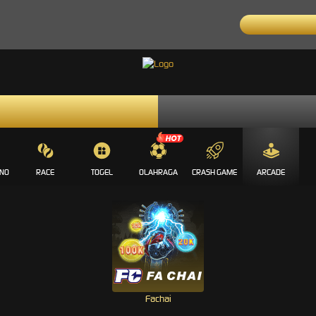
INO
RACE
TOGEL
OLAHRAGA
CRASH GAME
ARCADE
Fachai