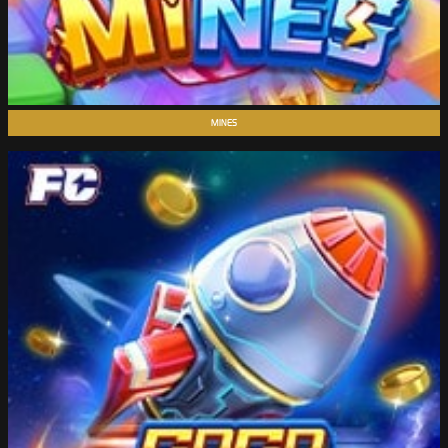
MINES