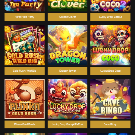
Forest Tea Party
Golden Clover
Lucky Drop: Coco 2
Gold Rush: Wild Dig
Dragon Tower
Lucky Drop-Coco
Plinko Gold Rush
Lucky Drop-GongXiFaChai
Cave Bingo