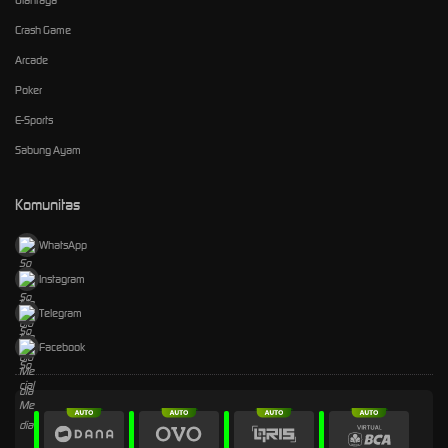
Olahraga
Crash Game
Arcade
Poker
E-Sports
Sabung Ayam
Komunitas
WhatsApp
Instagram
Telegram
Facebook