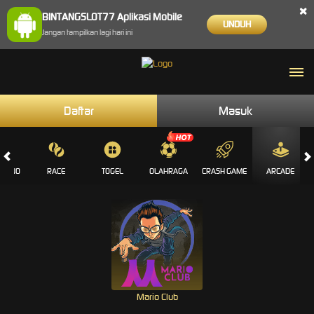
×
BINTANGSLOT77 Aplikasi Mobile
UNDUH
Jangan tampilkan lagi hari ini
Daftar
Masuk
CASINO
RACE
TOGEL
OLAHRAGA
CRASH GAME
ARCADE
Mario Club