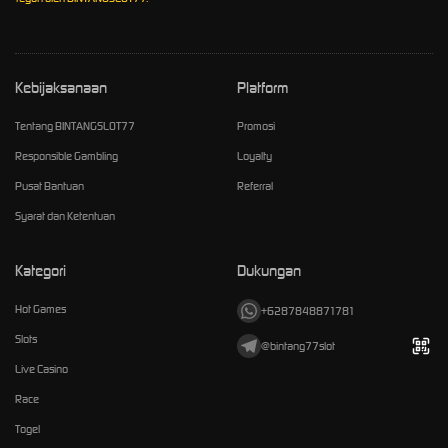
Kebijaksanaan
Platform
Tentang BINTANGSLOT77
Promosi
Responsible Gambling
Loyalty
Pusat Bantuan
Referral
Syarat dan Ketentuan
Kategori
Dukungan
Hot Games
+6287848871781
Slots
@bintang77slot
Live Casino
Race
Togel