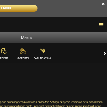
×
UNDUH
Masuk
POKER
E-SPORTS
SABUNG AYAM
 dan dirancang secara unik untuk pasar Asia. Sebagai penyedia terkemuka permainan kasino
rkan pengalaman kasino nyata yang pasti dinikmati oleh para pemain, kapan saja dan di mana