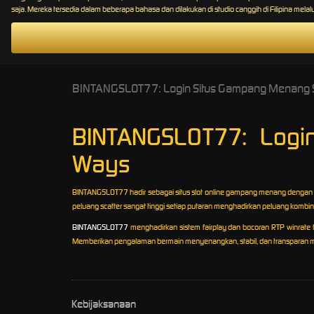
saja. Mereka tersedia dalam beberapa bahasa dan dilakukan di studio canggih di Filipina mela
BINTANGSLOT77: Login Situs Gampang Menang S
BINTANGSLOT77: Logi
Ways
BINTANGSLOT77 hadir sebagai situs slot online gampang menang dengan 
peluang scatter sangat tinggi setiap putaran menghadirkan peluang ko
BINTANGSLOT77
menghadirkan sistem fairplay dan bocoran RTP winrate 
Memberikan pengalaman bermain menyenangkan, stabil, dan transparan 
Kebijaksanaan