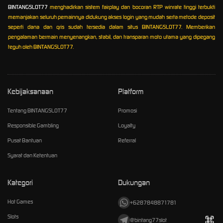
BINTANGSLOT77
menghadirkan sistem fairplay dan bocoran RTP winrate tinggi terbukti
memanjakan seluruh pemainnya didukung akses login yang mudah serta metode deposit
seperti dana dan qris sudah tersedia dalam situs BINTANGSLOT77. Memberikan
pengalaman bermain menyenangkan, stabil, dan transparan moto utama yang dipegang
teguh oleh BINTANGSLOT77.
Kebijaksanaan
Platform
Tentang BINTANGSLOT77
Promosi
Responsible Gambling
Loyalty
Pusat Bantuan
Referral
Syarat dan Ketentuan
Kategori
Dukungan
Hot Games
+6287848871781
Slots
@bintang77slot