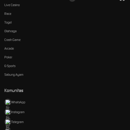
Live Casino
Race
Togel
Olahraga
Crash Game
Arcade
Poker
E-Sports
Sabung Ayam
Komunitas
WhatsApp
Instagram
Telegram