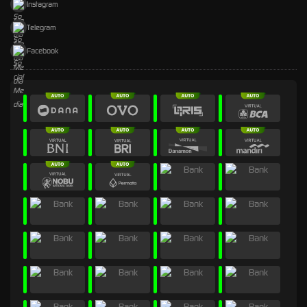
Instagram
Telegram
Facebook