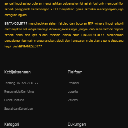
sangat tinggi setiap putaran menghadirkan peluang kombinasi simbol unik membuat fitur
seperti pengganda kemenangan x100 menjadikan game semakin menegangkan juga
menguntungkan.
BINTANGSLOT77
menghadirkan sistem fairplay dan bocoran RTP winrate tinggi terbukti
memanjakan seluruh pemainnya didukung akses login yang mudah serta metode deposit
seperti dana dan qris sudah tersedia dalam situs BINTANGSLOT77. Memberikan
pengalaman bermain menyenangkan, stabil, dan transparan moto utama yang dipegang
teguh oleh BINTANGSLOT77.
Kebijaksanaan
Platform
Tentang BINTANGSLOT77
Promosi
Responsible Gambling
Loyalty
Pusat Bantuan
Referral
Syarat dan Ketentuan
Kategori
Dukungan