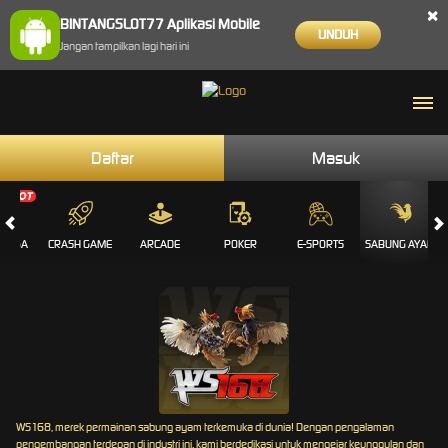
×
BINTANGSLOT77 Aplikasi Mobile
UNDUH
Jangan tampilkan lagi hari ini
Daftar
Masuk
RAGA
CRASH GAME
ARCADE
POKER
E-SPORTS
SABUNG AYAM
WS168, merek permainan sabung ayam terkemuka di dunia! Dengan pengalaman
pengembangan terdepan di industri ini, kami berdedikasi untuk mengejar keunggulan dan