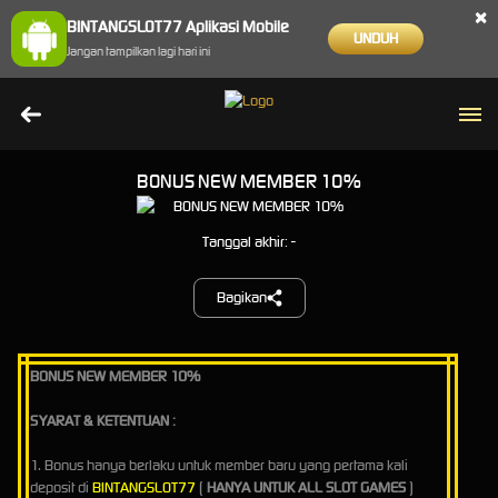
×
BINTANGSLOT77 Aplikasi Mobile
UNDUH
Jangan tampilkan lagi hari ini
BONUS NEW MEMBER 10%
Tanggal akhir: -
Bagikan
BONUS NEW MEMBER 10%
SYARAT & KETENTUAN :
1. Bonus hanya berlaku untuk member baru yang pertama kali
deposit di
BINTANGSLOT77
(
HANYA UNTUK ALL SLOT GAMES
)