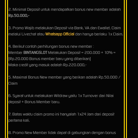
2. Minimal Deposit untuk mendapatkan bonus new member adalah
Rp.50.000,-
3. Promo Wajib melakukan Deposit via Bank, VA dan Ewallet, Claim
melalui Livechat atau
Whatsapp Official
dan hanya berlaku 1x Claim.
4. Berikut contoh perhitungan bonus new member :
Member
BINTANGSLOT
Melakukan Deposit = 200.000 + 10% =
(Rp.20.000 Bonus member baru yang diberikan)
Maka credit yang masuk adalah Rp.220.000,-
5. Maximal Bonus New member yang berikan adalah Rp.50.000 /
Claim
6. Syarat untuk melakukan Witdraw yaitu 1x Turnover dari Nilai
deposit + Bonus Member baru.
7. Batas waktu claim promo ini hanyalah 1x24 Jam dari deposit
pertama kali.
8. Promo New Member tidak dapat di gabungkan dengan bonus