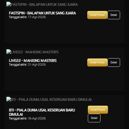
FASTSPIN - BALAPAN UNTUK SANG JUARA
Ambil Promo
Detail
Tanggal akhir:
17-Agt-2026
LIVE22 - MAHJONG MASTERS
Ambil Promo
Detail
Tanggal akhir:
31-Agt-2026
BTI - PIALA DUNIA USAI, KESERUAN BARU
Ambil Promo
DIMULAI
Tanggal akhir:
16-Agt-2026
Detail