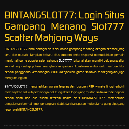
BINTANGSLOT77: Login Situs
Gampang Menang Slot777
Scatter Mahjong Ways
BINTANGSLOT77 hadir sebagai situs slot online gampang menang dengan sensasi yang
seru dan mudah. Tampilan terbaru situs modern serta responsif memudahkan pemain
menikmati game populer salah satunya
SLOT777
terkenal akan memiliki peluang scatter
sangat tinggi setiap putaran menghadirkan peluang kombinasi simbol unik membuat fitur
seperti pengganda kemenangan x100 menjadikan game semakin menegangkan juga
menguntungkan.
BINTANGSLOT77
menghadirkan sistem fairplay dan bocoran RTP winrate tinggi terbukti
memanjakan seluruh pemainnya didukung akses login yang mudah serta metode deposit
seperti dana dan qris sudah tersedia dalam situs BINTANGSLOT77. Memberikan
pengalaman bermain menyenangkan, stabil, dan transparan moto utama yang dipegang
teguh oleh BINTANGSLOT77.