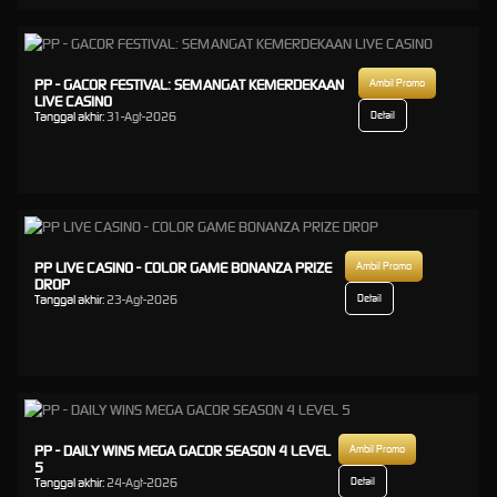
PP - GACOR FESTIVAL: SEMANGAT KEMERDEKAAN
Ambil Promo
LIVE CASINO
Tanggal akhir:
31-Agt-2026
Detail
PP LIVE CASINO - COLOR GAME BONANZA PRIZE
Ambil Promo
DROP
Tanggal akhir:
23-Agt-2026
Detail
PP - DAILY WINS MEGA GACOR SEASON 4 LEVEL
Ambil Promo
5
Tanggal akhir:
24-Agt-2026
Detail