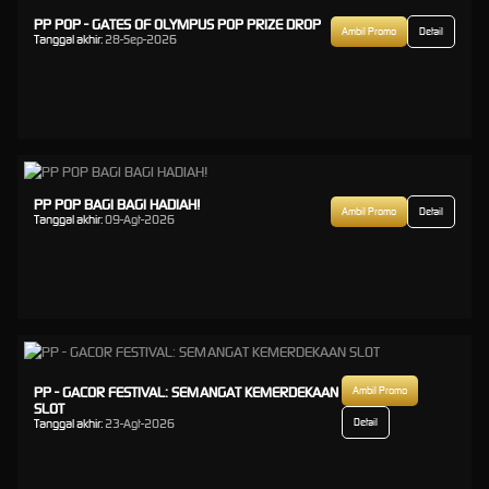
PP POP - GATES OF OLYMPUS POP PRIZE DROP
Ambil Promo
Detail
Tanggal akhir:
28-Sep-2026
PP POP BAGI BAGI HADIAH!
Ambil Promo
Detail
Tanggal akhir:
09-Agt-2026
PP - GACOR FESTIVAL: SEMANGAT KEMERDEKAAN
Ambil Promo
SLOT
Tanggal akhir:
23-Agt-2026
Detail