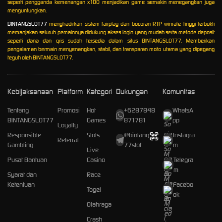
seperti pengganda kemenangan x100 menjadikan game semakin menegangkan juga
menguntungkan.
BINTANGSLOT77
menghadirkan sistem fairplay dan bocoran RTP winrate tinggi terbukti
memanjakan seluruh pemainnya didukung akses login yang mudah serta metode deposit
seperti dana dan qris sudah tersedia dalam situs BINTANGSLOT77. Memberikan
pengalaman bermain menyenangkan, stabil, dan transparan moto utama yang dipegang
teguh oleh BINTANGSLOT77.
Kebijaksanaan
Platform
Kategori
Dukungan
Komunitas
Tentang
Promosi
Hot
+6287848
WhatsA
BINTANGSLOT77
Games
871781
pp
Loyalty
Responsible
Slots
@bintang
Instagra
Referral
Gambling
77slot
m
Live
Pusat Bantuan
Casino
Telegra
m
Syarat dan
Race
Ketentuan
Facebo
Togel
ok
Olahraga
Crash