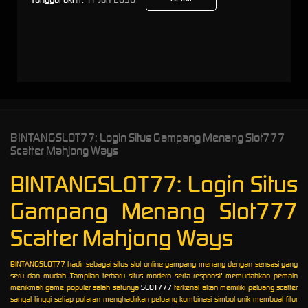
BINTANGSLOT77: Login Situs Gampang Menang Slot777
Scatter Mahjong Ways
BINTANGSLOT77: Login Situs
Gampang Menang Slot777
Scatter Mahjong Ways
BINTANGSLOT77 hadir sebagai situs slot online gampang menang dengan sensasi yang
seru dan mudah. Tampilan terbaru situs modern serta responsif memudahkan pemain
menikmati game populer salah satunya
SLOT777
terkenal akan memiliki peluang scatter
sangat tinggi setiap putaran menghadirkan peluang kombinasi simbol unik membuat fitur