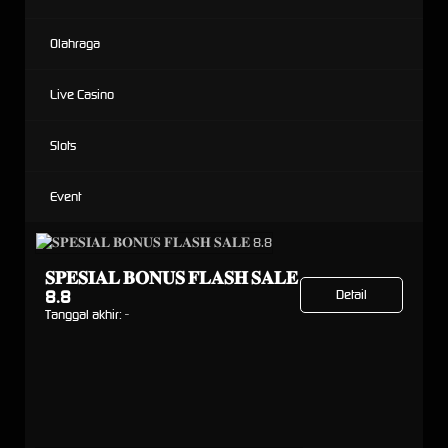
Olahraga
Live Casino
Slots
Event
𝐒𝐏𝐄𝐒𝐈𝐀𝐋 𝐁𝐎𝐍𝐔𝐒 𝐅𝐋𝐀𝐒𝐇 𝐒𝐀𝐋𝐄
8.8
Detail
Tanggal akhir:
-