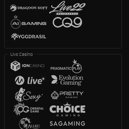
Live Casino