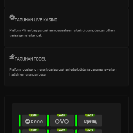
TARUHAN LIVE KASINO
Platform Pilihan bagi perusahaan-perusahaan terbaik di dunia, dengan pilihan
variasi game terbanyak
TARUHAN TOGEL
Platform togel yang menarik dari perusahan terbaik di dunia yang menawarkan
hadiah kemenangan besar