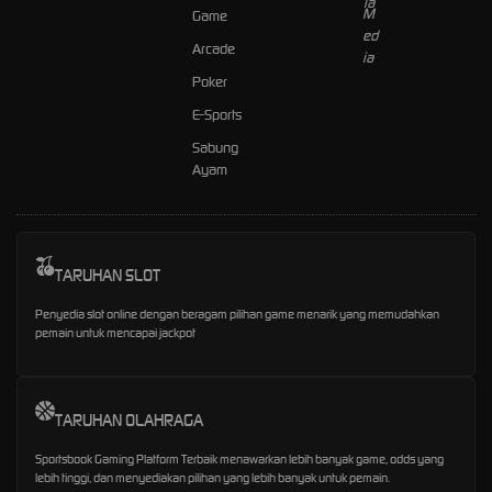
Game
Arcade
Poker
E-Sports
Sabung
Ayam
TARUHAN SLOT
Penyedia slot online dengan beragam pilihan game menarik yang memudahkan
pemain untuk mencapai jackpot
TARUHAN OLAHRAGA
Sportsbook Gaming Platform Terbaik menawarkan lebih banyak game, odds yang
lebih tinggi, dan menyediakan pilihan yang lebih banyak untuk pemain.