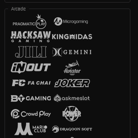
Arcade