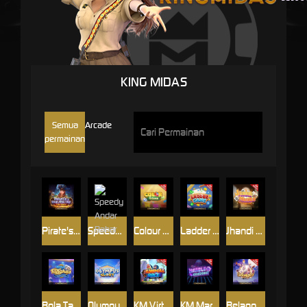
KING MIDAS
Semua
Arcade
permainan
Pirate's Tresure
Speedy Andar Bahar
Colour Game
Ladder Game
Jhandi Munda
Bola Tangkas
Olympus Glory
KM Virtual Animal Race
KM Marble Knockout
Belangkai 2