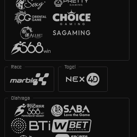
Race
Togel
Olahraga