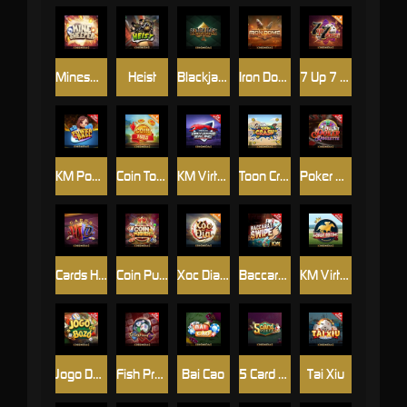
Minesweeper
Heist
Blackjack
Iron Dome
7 Up 7 Down
KM Power Ball
Coin Toss
KM Virtual Greyhound Racing
Toon Crash
Poker Roulette
Cards Hi Lo
Coin Pusher
Xoc Dia Lightning
Baccarat: Swipe
KM Virtual Horse Racing
Jogo De Bozo
Fish Prawn Crab 2
Bai Cao
5 Card Poker
Tai Xiu