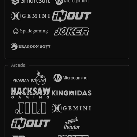
Arcade