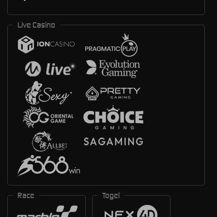
Live Casino
Race
Togel