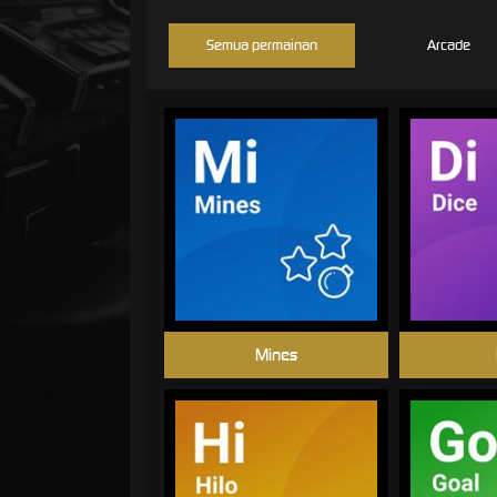
Semua permainan
Arcade
Mines