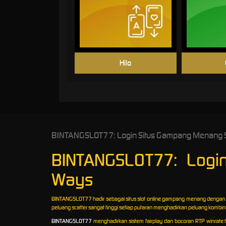
Hilo
BINTANGSLOT77: Login Situs Gampang Menang S
BINTANGSLOT77: Logi
Ways
BINTANGSLOT77 hadir sebagai situs slot online gampang menang dengan 
peluang scatter sangat tinggi setiap putaran menghadirkan peluang kom
BINTANGSLOT77
menghadirkan sistem fairplay dan bocoran RTP winrate 