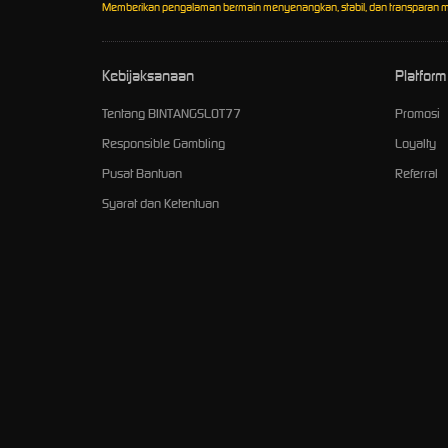
Memberikan pengalaman bermain menyenangkan, stabil, dan transparan 
Kebijaksanaan
Platform
Tentang BINTANGSLOT77
Promosi
Responsible Gambling
Loyalty
Pusat Bantuan
Referral
Syarat dan Ketentuan