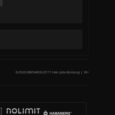
©2026 BINTANGSLOT77. Hak cipta dilindungi | 18+