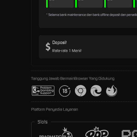
* Selama bank maintenance dan bank offline deposit dan penarik
Deposit
Rata-rata 1 Menit
Tanggung Jawab Bermain
Browser Yang Didukung
Platform Penyedia Layanan
Slots