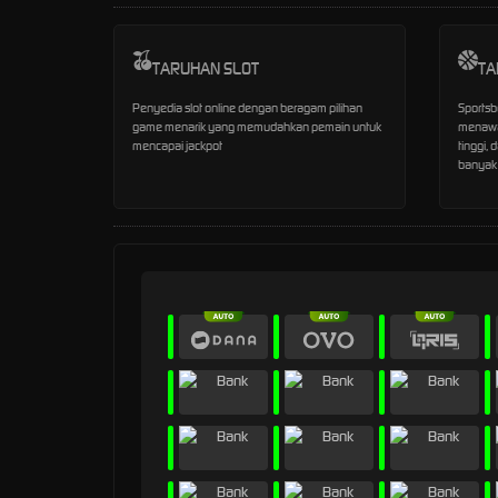
TARUHAN SLOT
TA
Penyedia slot online dengan beragam pilihan
Sportsb
game menarik yang memudahkan pemain untuk
menawar
mencapai jackpot
tinggi,
banyak 