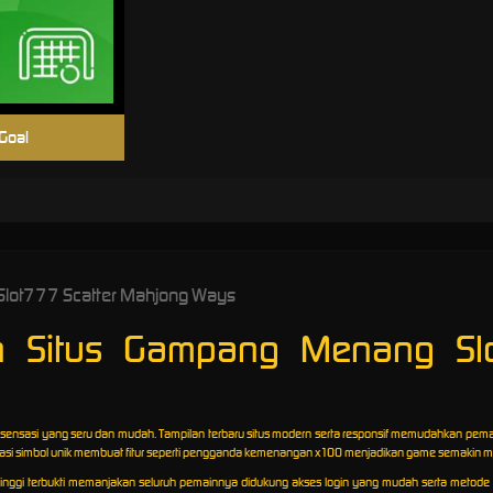
Goal
lot777 Scatter Mahjong Ways
n Situs Gampang Menang Slo
sensasi yang seru dan mudah. Tampilan terbaru situs modern serta responsif memudahkan pem
binasi simbol unik membuat fitur seperti pengganda kemenangan x100 menjadikan game semaki
tinggi terbukti memanjakan seluruh pemainnya didukung akses login yang mudah serta metode 