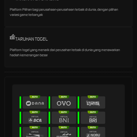
Platform Pilihan bagi perusahaan-perusahaan terbaik di dunia, dengan pilihan
variasi game terbanyak
TARUHAN TOGEL
Platform togel yang menarik dari perusahan terbaik di dunia yang menawarkan
hadiah kemenangan besar