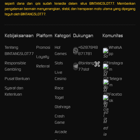
seperti dana dan qris sudah tersedia dalam situs BINTANGSLOT77. Memberikan
pengalaman bermain menyenangkan, stabil, dan transparan moto utama yang dipegang
teguh oleh BINTANGSLOT77.
Kebijaksanaan
Platform
Kategori
Dukungan
Komunitas
Tentang
Promosi
Hot
+6287848
WhatsA
BINTANGSLOT77
Games
871781
pp
Loyalty
Responsible
Slots
@bintang
Instagra
Referral
Gambling
77slot
m
Live
Pusat Bantuan
Casino
Telegra
m
Syarat dan
Race
Ketentuan
Facebo
Togel
ok
Olahraga
Crash
Game
Arcade