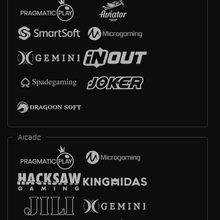
Arcade