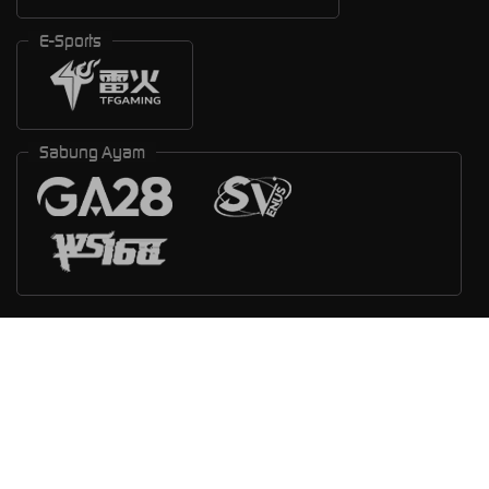
E-Sports
Sabung Ayam