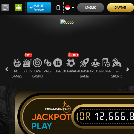
Main di
MASUK
DAFTAR
Telegram
HOT
SLOTS
LIVE
RACE
TOGEL
OLAHRAGA
CRASH
ARCADE
POKER
E-
SABUN
GAMES
CASINO
GAME
SPORTS
AYAM
IDR
12,666,
JACKPOT
PLAY