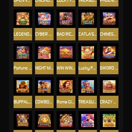
OPEN VAULT
CHILIHUAHUA
LUCKY FORTUNES
TREASURES OF ODIN
PHOENIX FEVER
LEGEND OF INCA
CYBER GOD OF FORTUNE⁺
BAD RICH WOLF
CATLA'S MONEY MACHINE
CHINESE NEW YEAR 2
Fortune Goddess
NIGHT MARKET
WIN WIN NEKO
Lucky Fortune 3x3
SWORD OF KING
BUFFALO WAYS
COWBOYS
Roma Gladiatrix
TREASURE CRUISE
CRAZY BUFFALO