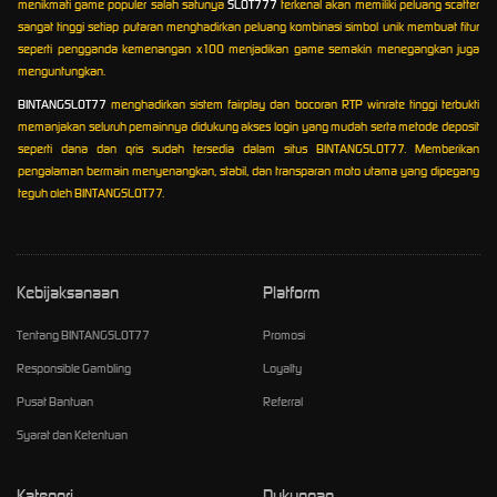
menikmati game populer salah satunya
SLOT777
terkenal akan memiliki peluang scatter
sangat tinggi setiap putaran menghadirkan peluang kombinasi simbol unik membuat fitur
seperti pengganda kemenangan x100 menjadikan game semakin menegangkan juga
menguntungkan.
BINTANGSLOT77
menghadirkan sistem fairplay dan bocoran RTP winrate tinggi terbukti
memanjakan seluruh pemainnya didukung akses login yang mudah serta metode deposit
seperti dana dan qris sudah tersedia dalam situs BINTANGSLOT77. Memberikan
pengalaman bermain menyenangkan, stabil, dan transparan moto utama yang dipegang
teguh oleh BINTANGSLOT77.
Kebijaksanaan
Platform
Tentang BINTANGSLOT77
Promosi
Responsible Gambling
Loyalty
Pusat Bantuan
Referral
Syarat dan Ketentuan
Kategori
Dukungan