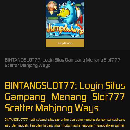
Jump & Jump
BINTANGSLOT77: Login Situs Gampang Menang Slot777
Scatter Mahjong Ways
BINTANGSLOT77: Login Situs
Gampang Menang Slot777
Scatter Mahjong Ways
BINTANGSLOT77 hadir sebagai situs slot online gampang menang dengan sensasi yang
seru dan mudah. Tampilan terbaru situs modern serta responsif memudahkan pemain