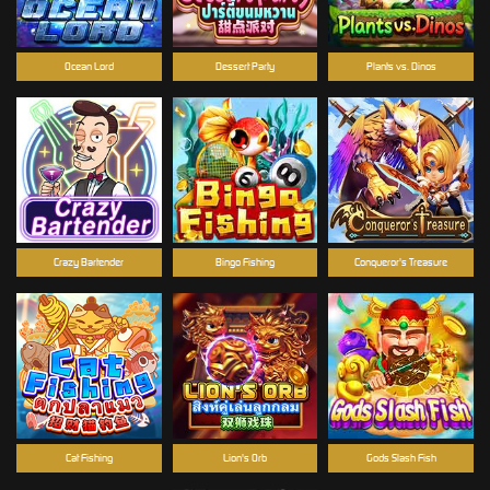
Ocean Lord
Dessert Party
Plants vs. Dinos
Crazy Bartender
Bingo Fishing
Conqueror's Treasure
Cat Fishing
Lion's Orb
Gods Slash Fish