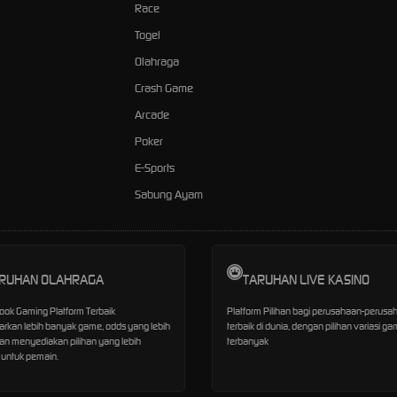
Race
Togel
Olahraga
Crash Game
Arcade
Poker
E-Sports
Sabung Ayam
RUHAN OLAHRAGA
TARUHAN LIVE KASINO
ook Gaming Platform Terbaik
Platform Pilihan bagi perusahaan-perusa
kan lebih banyak game, odds yang lebih
terbaik di dunia, dengan pilihan variasi g
 dan menyediakan pilihan yang lebih
terbanyak
untuk pemain.