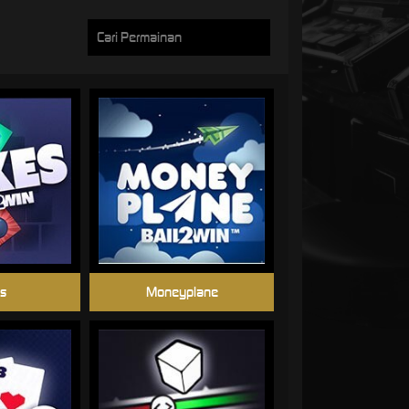
s
Moneyplane