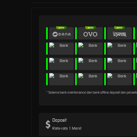
* Selama bank maintenance dan bank offline deposit dan penarik
Deposit
Rata-rata 1 Menit