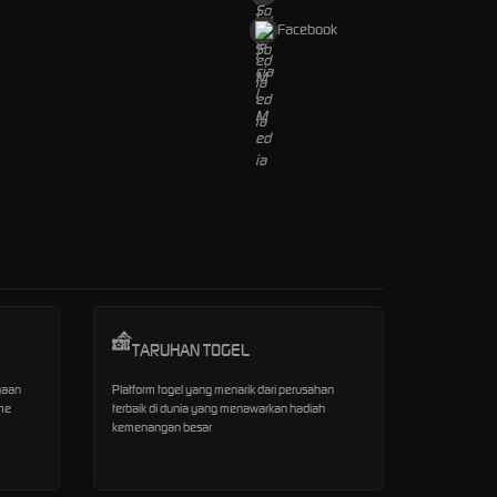
Facebook
TARUHAN TOGEL
haan
Platform togel yang menarik dari perusahan
ame
terbaik di dunia yang menawarkan hadiah
kemenangan besar