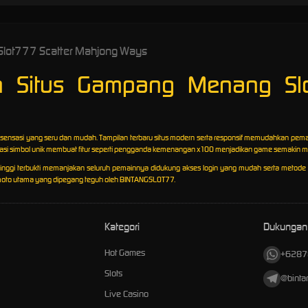
lot777 Scatter Mahjong Ways
n Situs Gampang Menang Slo
sensasi yang seru dan mudah. Tampilan terbaru situs modern serta responsif memudahkan pem
binasi simbol unik membuat fitur seperti pengganda kemenangan x100 menjadikan game semaki
tinggi terbukti memanjakan seluruh pemainnya didukung akses login yang mudah serta metode 
moto utama yang dipegang teguh oleh BINTANGSLOT77.
Kategori
Dukungan
Hot Games
+6287
Slots
@binta
Live Casino