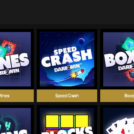
Mines
Speed Crash
Boxe