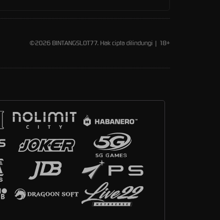
©2026 BINTANGSLOT77. Hak cipta dilindungi | 18+