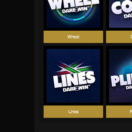
Wheel
Lines
P