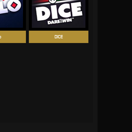
o
DICE