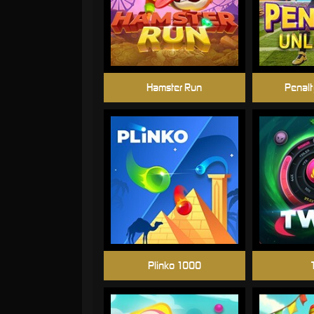
Hamster Run
Penalt
Plinko 1000