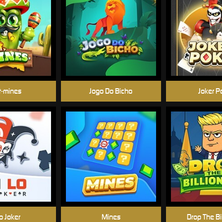
t-mines
Jogo Do Bicho
Joker P
lo Joker
Mines
Drop The Bil