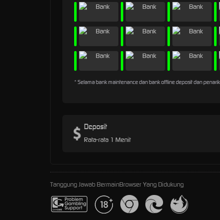
* Selama bank maintenance dan bank offline deposit dan penarik
Deposit
Rata-rata 1 Menit
Tanggung Jawab Bermain
Browser Yang Didukung