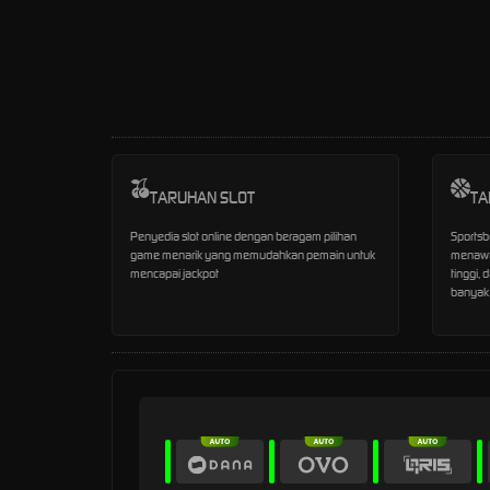
TARUHAN SLOT
TA
Penyedia slot online dengan beragam pilihan
Sportsb
game menarik yang memudahkan pemain untuk
menawar
mencapai jackpot
tinggi,
banyak 