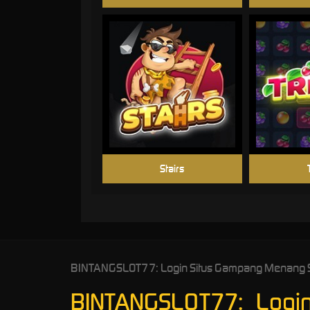
Stairs
BINTANGSLOT77: Login Situs Gampang Menang S
BINTANGSLOT77: Logi