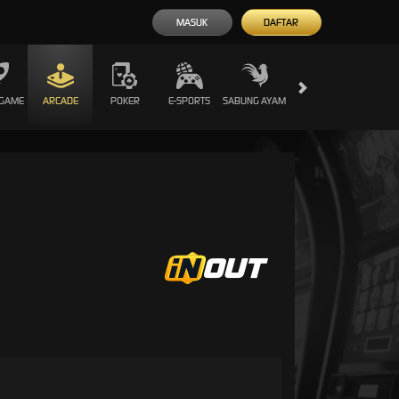
MASUK
DAFTAR
 GAME
ARCADE
POKER
E-SPORTS
SABUNG AYAM
PROMOSI