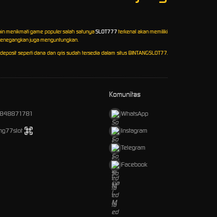
ain menikmati game populer salah satunya
SLOT777
terkenal akan memiliki
n menegangkan juga menguntungkan.
deposit seperti dana dan qris sudah tersedia dalam situs BINTANGSLOT77.
Komunitas
848871781
WhatsApp
ng77slot
Instagram
Telegram
Facebook