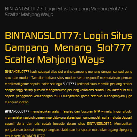
BINTANGSLOT77: Login Situs Gampang Menang Slot777
Scatter Mahjong Ways
BINTANGSLOT77: Login Situs
Gampang Menang Slot777
Scatter Mahjong Ways
BINTANGSLOT77 hadir sebagai situs slot online gampang menang dengan sensasi yang
seru dan mudah. Tampilan terbaru situs modern serta responsif memudahkan pemain
menikmati game populer salah satunya
SLOT777
terkenal akan memiliki peluang scatter
sangat tinggi setiap putaran menghadirkan peluang kombinasi simbol unik membuat fitur
seperti pengganda kemenangan x100 menjadikan game semakin menegangkan juga
menguntungkan.
BINTANGSLOT77
menghadirkan sistem fairplay dan bocoran RTP winrate tinggi terbukti
memanjakan seluruh pemainnya didukung akses login yang mudah serta metode deposit
seperti dana dan qris sudah tersedia dalam situs BINTANGSLOT77. Memberikan
pengalaman bermain menyenangkan, stabil, dan transparan moto utama yang dipegang
teguh oleh BINTANGSLOT77.