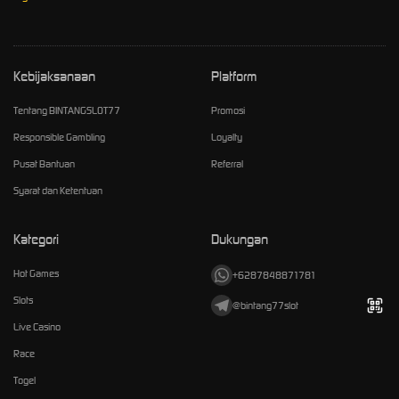
Kebijaksanaan
Platform
Tentang BINTANGSLOT77
Promosi
Responsible Gambling
Loyalty
Pusat Bantuan
Referral
Syarat dan Ketentuan
Kategori
Dukungan
Hot Games
+6287848871781
Slots
@bintang77slot
Live Casino
Race
Togel