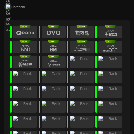
Facebook