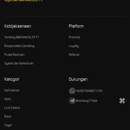
Kebijaksanaan
Platform
Tentang BINTANGSLOT77
Promosi
Responsible Gambling
Loyalty
Pusat Bantuan
Referral
Syarat dan Ketentuan
Kategori
Dukungan
Hot Games
+6287848871781
Slots
@bintang77slot
Live Casino
Race
Togel