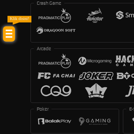
Crash Game
Klik disini!
Arcade
Poker
E-