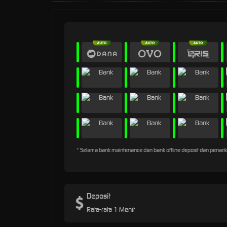
* Selama bank maintenance dan bank offline deposit dan penarik
Deposit
Rata-rata 1 Menit