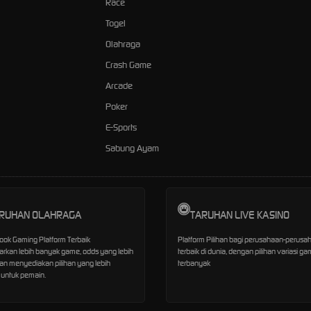
Race
Togel
Olahraga
Crash Game
Arcade
Poker
E-Sports
Sabung Ayam
RUHAN OLAHRAGA
TARUHAN LIVE KASINO
ook Gaming Platform Terbaik
Platform Pilihan bagi perusahaan-perusa
kan lebih banyak game, odds yang lebih
terbaik di dunia, dengan pilihan variasi g
 dan menyediakan pilihan yang lebih
terbanyak
untuk pemain.