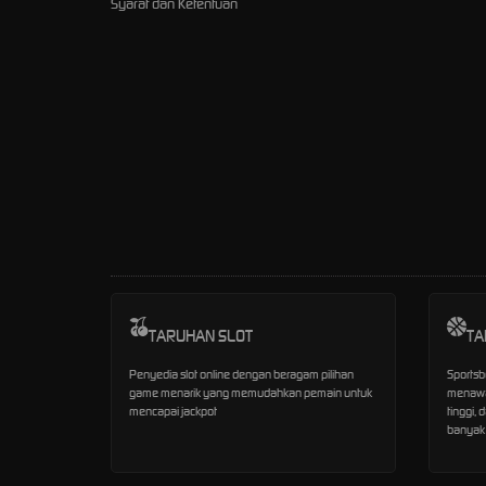
Syarat dan Ketentuan
TARUHAN SLOT
TA
Penyedia slot online dengan beragam pilihan
Sportsb
game menarik yang memudahkan pemain untuk
menawar
mencapai jackpot
tinggi,
banyak 