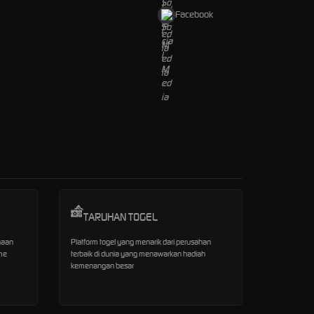
Facebook
TARUHAN TOGEL
haan
Platform togel yang menarik dari perusahan
ame
terbaik di dunia yang menawarkan hadiah
kemenangan besar