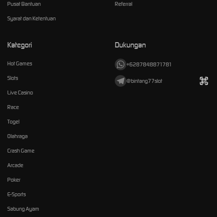
Pusat Bantuan
Referral
Syarat dan Ketentuan
Kategori
Dukungan
Hot Games
+6287848871781
Slots
@bintang77slot
Live Casino
Race
Togel
Olahraga
Crash Game
Arcade
Poker
E-Sports
Sabung Ayam