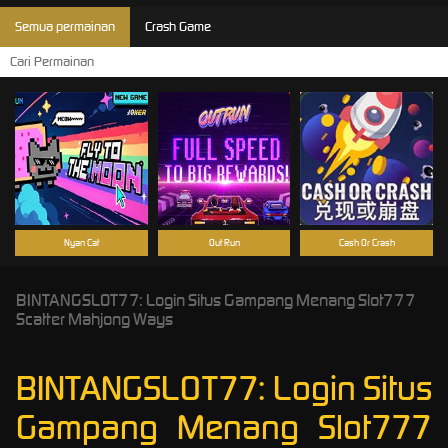
Semua permainan
Crash Game
Nyan Cat
Out Run
Cash Or Crash
BINTANGSLOT77: Login Situs Gampang Menang Slot777
Scatter Mahjong Ways
BINTANGSLOT77: Login Situs
Gampang Menang Slot777