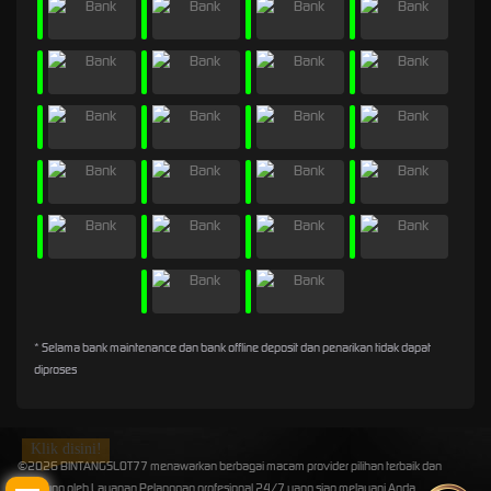
* Selama bank maintenance dan bank offline deposit dan penarikan tidak dapat
diproses
Klik disini!
©2026 BINTANGSLOT77 menawarkan berbagai macam provider pilihan terbaik dan
didukung oleh Layanan Pelanggan profesional 24/7 yang siap melayani Anda.