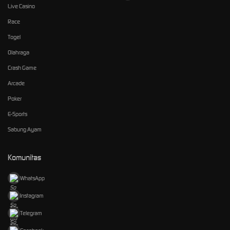
Live Casino
Race
Togel
Olahraga
Crash Game
Arcade
Poker
E-Sports
Sabung Ayam
Komunitas
WhatsApp
Instagram
Telegram