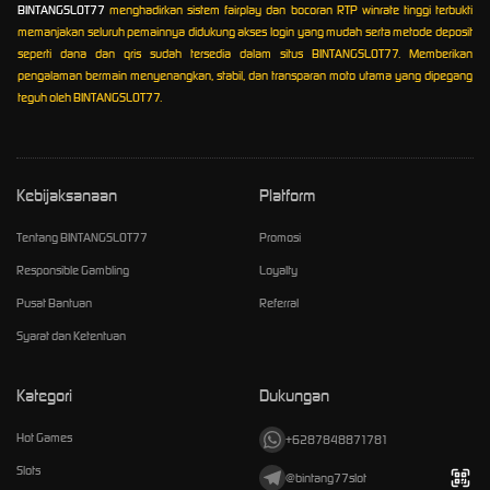
BINTANGSLOT77
menghadirkan sistem fairplay dan bocoran RTP winrate tinggi terbukti
memanjakan seluruh pemainnya didukung akses login yang mudah serta metode deposit
seperti dana dan qris sudah tersedia dalam situs BINTANGSLOT77. Memberikan
pengalaman bermain menyenangkan, stabil, dan transparan moto utama yang dipegang
teguh oleh BINTANGSLOT77.
Kebijaksanaan
Platform
Tentang BINTANGSLOT77
Promosi
Responsible Gambling
Loyalty
Pusat Bantuan
Referral
Syarat dan Ketentuan
Kategori
Dukungan
Hot Games
+6287848871781
Slots
@bintang77slot