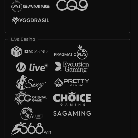
Live Casino