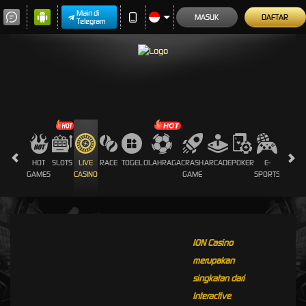
Main di
MASUK
DAFTAR
Telegram
HOT
SLOTS
LIVE
RACE
TOGEL
OLAHRAGA
CRASH
ARCADE
POKER
E-
SABUN
GAMES
CASINO
GAME
SPORTS
AYAM
ION Casino
merupakan
singkatan dari
Interactive