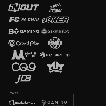
Poker