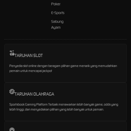
Poker
E-Sports
Sabung
Ayam
TARUHAN SLOT
Penyedia slot online dengan beragam pilihan game menarik yang memudahkan
pemain untuk mencapai jackpot
TARUHAN OLAHRAGA
Sportsbook Gaming Platform Terbaik menawarkan lebih banyak game, odds yang
lebih tinggi, dan menyediakan pilihan yang lebih banyak untuk pemain.