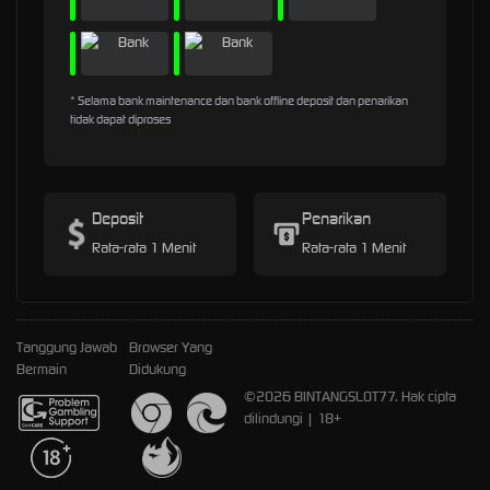
* Selama bank maintenance dan bank offline deposit dan penarikan
tidak dapat diproses
Deposit
Penarikan
Rata-rata 1 Menit
Rata-rata 1 Menit
Tanggung Jawab
Browser Yang
Bermain
Didukung
©2026 BINTANGSLOT77. Hak cipta
dilindungi | 18+