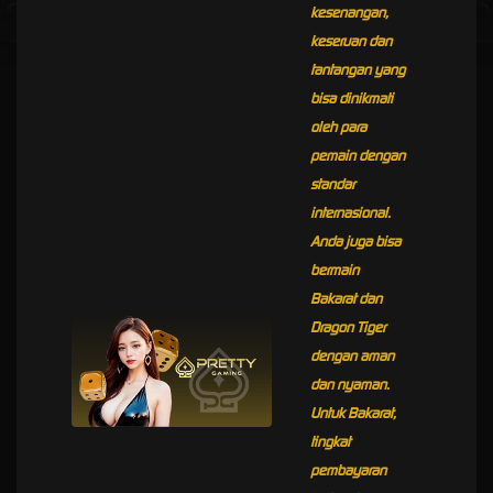
kesenangan,
keseruan dan
tantangan yang
bisa dinikmati
oleh para
pemain dengan
standar
internasional.
Anda juga bisa
bermain
Bakarat dan
Dragon Tiger
dengan aman
dan nyaman.
Untuk Bakarat,
tingkat
pembayaran