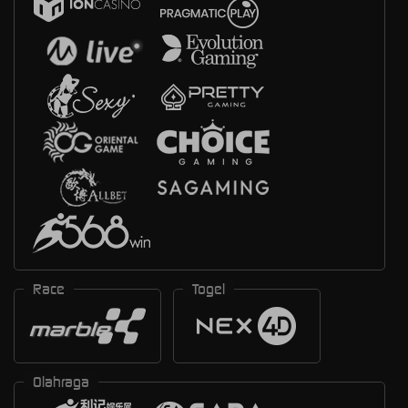
Race
Togel
Olahraga