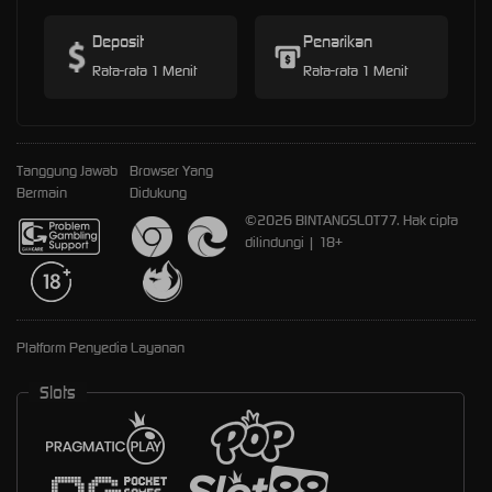
Deposit
Penarikan
Rata-rata 1 Menit
Rata-rata 1 Menit
Tanggung Jawab
Browser Yang
Bermain
Didukung
©2026 BINTANGSLOT77. Hak cipta
dilindungi | 18+
Platform Penyedia Layanan
Slots