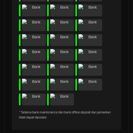
* Selama bank maintenance dan bank offline deposit dan penarikan
tidak dapat diproses