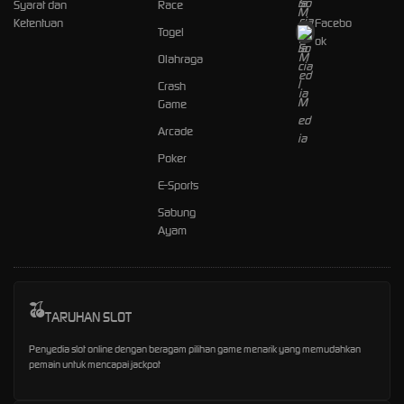
Syarat dan
Race
Ketentuan
Facebo
Togel
ok
Olahraga
Crash
Game
Arcade
Poker
E-Sports
Sabung
Ayam
TARUHAN SLOT
Penyedia slot online dengan beragam pilihan game menarik yang memudahkan
pemain untuk mencapai jackpot