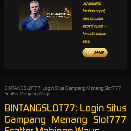
3D realistis,
taruhan cepat,
dan simulasi
seperti nyata —
tersedia kapan
saja.
MAIN
BINTANGSLOT77: Login Situs Gampang Menang Slot777
Scatter Mahjong Ways
BINTANGSLOT77: Login Situs
Gampang Menang Slot777
Scatter Mahjong Ways