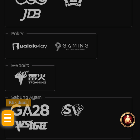
Poker
E-Sports
Sabung Ayam
Klik disini!