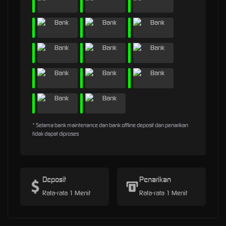
* Selama bank maintenance dan bank offline deposit dan penarikan
tidak dapat diproses
Deposit
Penarikan
Rata-rata 1 Menit
Rata-rata 1 Menit