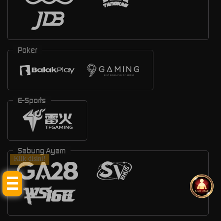
Poker
E-Sports
Sabung Ayam
Klik disini!