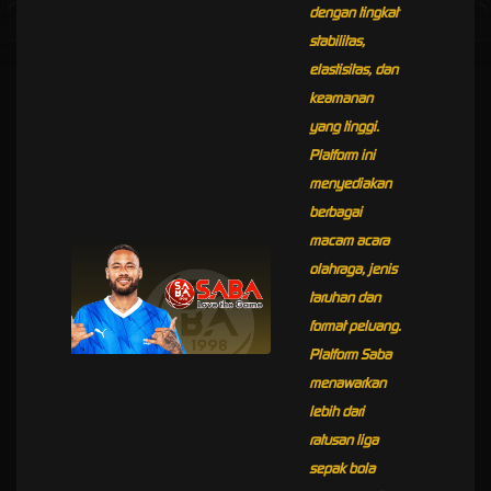
dengan tingkat
stabilitas,
elastisitas, dan
keamanan
yang tinggi.
Platform ini
menyediakan
berbagai
macam acara
olahraga, jenis
taruhan dan
format peluang.
Platform Saba
menawarkan
lebih dari
ratusan liga
sepak bola