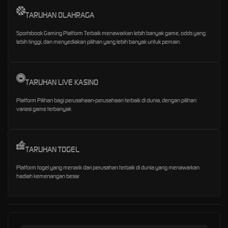
TARUHAN OLAHRAGA
Sportsbook Gaming Platform Terbaik menawarkan lebih banyak game, odds yang
lebih tinggi, dan menyediakan pilihan yang lebih banyak untuk pemain.
TARUHAN LIVE KASINO
Platform Pilihan bagi perusahaan-perusahaan terbaik di dunia, dengan pilihan
variasi game terbanyak
TARUHAN TOGEL
Platform togel yang menarik dari perusahan terbaik di dunia yang menawarkan
hadiah kemenangan besar