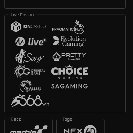
Live Casino
Race
Togel