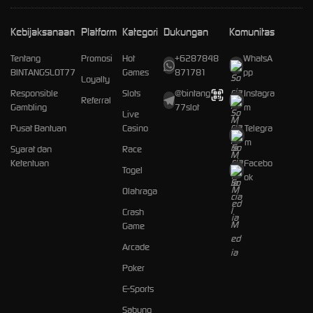
Kebijaksanaan
Platform
Kategori
Dukungan
Komunitas
Tentang
Promosi
Hot
+6287848
WhatsA
BINTANGSLOT77
Games
871781
pp
Loyalty
Responsible
Slots
@bintang
Instagra
Referral
Gambling
77slot
m
Live
Pusat Bantuan
Casino
Telegra
m
Syarat dan
Race
Ketentuan
Facebo
Togel
ok
Olahraga
Crash
Game
Arcade
Poker
E-Sports
Sabung