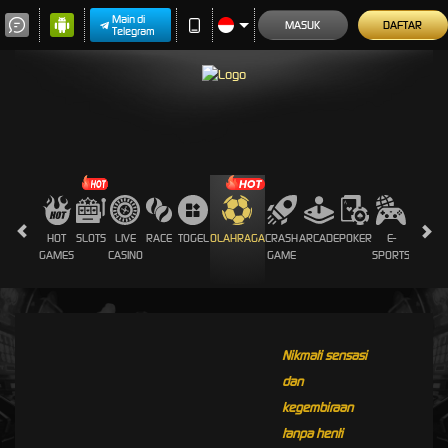
Main di
MASUK
DAFTAR
Telegram
HOT
SLOTS
LIVE
RACE
TOGEL
OLAHRAGA
CRASH
ARCADE
POKER
E-
SABUN
GAMES
CASINO
GAME
SPORTS
AYAM
Nikmati sensasi
dan
kegembiraan
tanpa henti