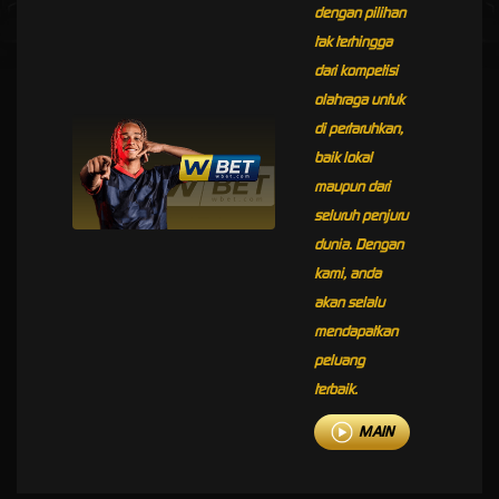
dengan pilihan
tak terhingga
dari kompetisi
olahraga untuk
di pertaruhkan,
baik lokal
maupun dari
seluruh penjuru
dunia. Dengan
kami, anda
akan selalu
mendapatkan
peluang
terbaik.
MAIN