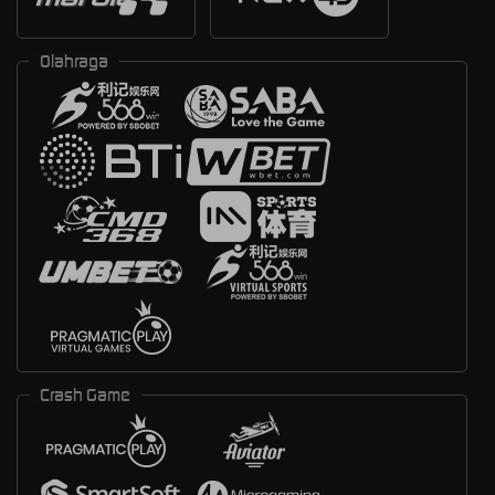
Olahraga
Crash Game