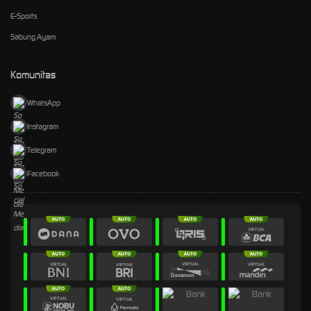
E-Sports
Sabung Ayam
Komunitas
WhatsApp
Instagram
Telegram
Facebook