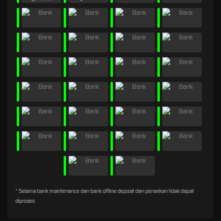
* Selama bank maintenance dan bank offline deposit dan penarikan tidak dapat
diproses