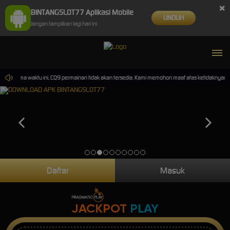
×
BINTANGSLOT77 Aplikasi Mobile
UNDUH
Jangan tampilkan lagi hari ini
 Selama waktu ini, CQ9 permainan tidak akan tersedia. Kami memohon maaf atas ketidaknyaman
Daftar
Masuk
JACKPOT
PLAY