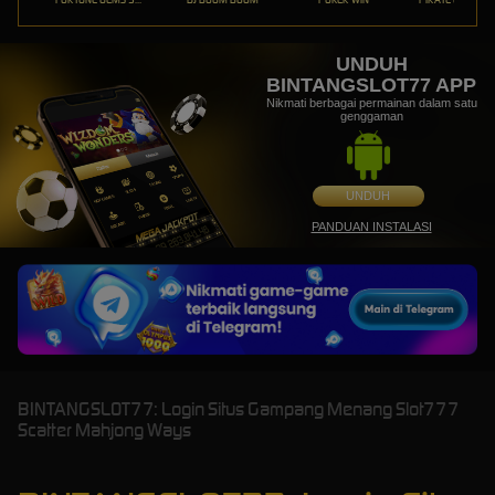
UNDUH
BINTANGSLOT77 APP
Nikmati berbagai permainan dalam satu
genggaman
UNDUH
PANDUAN INSTALASI
BINTANGSLOT77: Login Situs Gampang Menang Slot777
Scatter Mahjong Ways