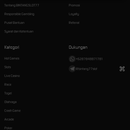
Tentang BINTANGSLOT77
Promosi
Responsible Gambling
Loyalty
Pusat Bantuan
Referral
Syarat dan Ketentuan
Kategori
Dukungan
Hot Games
+6287848871781
Slots
@bintang77slot
Live Casino
Race
Togel
Olahraga
Crash Game
Arcade
Poker