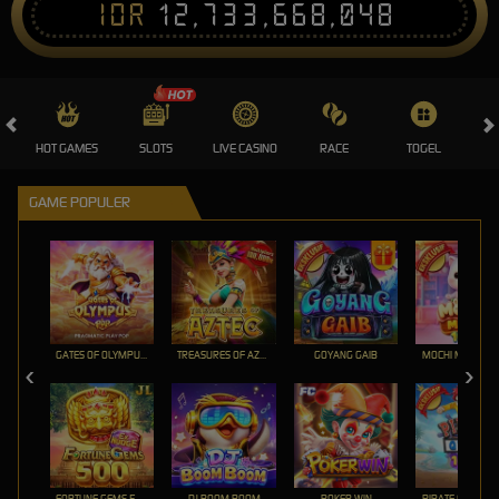
IDR
12,733,668,048
HOT GAMES
SLOTS
LIVE CASINO
RACE
TOGEL
OL
GAME POPULER
GATES OF OLYMPUS POP
TREASURES OF AZTEC
GOYANG GAIB
MOCHI MANIA 1
FORTUNE GEMS 500
DJ BOOM BOOM
POKER WIN
PIRATE QUEST 1