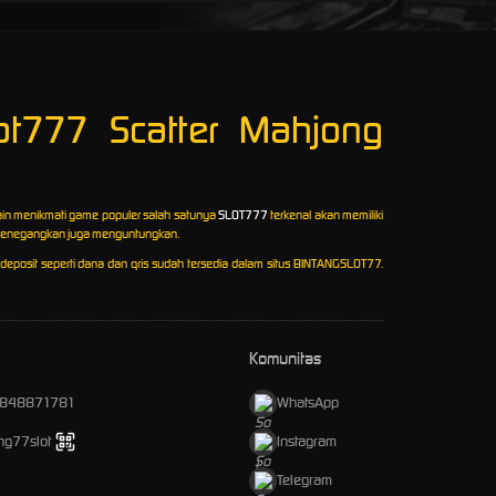
t777 Scatter Mahjong
ain menikmati game populer salah satunya
SLOT777
terkenal akan memiliki
n menegangkan juga menguntungkan.
deposit seperti dana dan qris sudah tersedia dalam situs BINTANGSLOT77.
Komunitas
848871781
WhatsApp
ng77slot
Instagram
Telegram