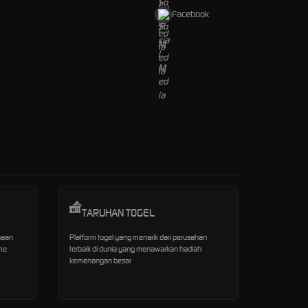
Facebook
TARUHAN TOGEL
haan
Platform togel yang menarik dari perusahan
ame
terbaik di dunia yang menawarkan hadiah
kemenangan besar