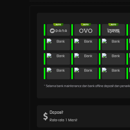
* Selama bank maintenance dan bank offline deposit dan penarik
Deposit
Rata-rata 1 Menit