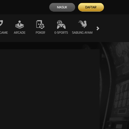
MASUK
DAFTAR
 GAME
ARCADE
POKER
E-SPORTS
SABUNG AYAM
PROMOSI