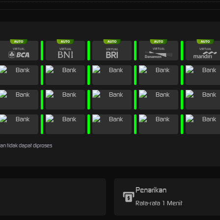
an tidak dapat diproses
Penarikan
Rata-rata 1 Menit