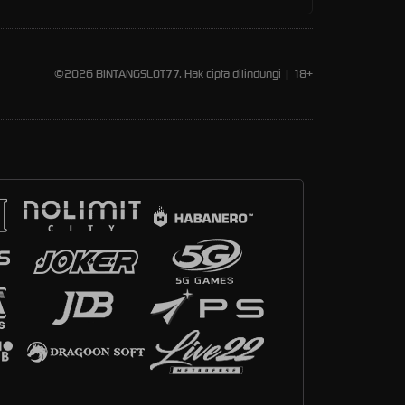
©2026 BINTANGSLOT77. Hak cipta dilindungi | 18+