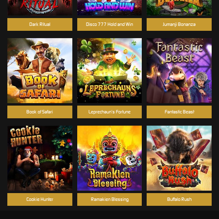
Dark Ritual
Disco 777 Hold and Win
Jumanji Bonanza
Book of Safari
Leprechaun’s Fortune
Fantastic Beast
Cookie Hunter
Ramakien Blessing
Buffalo Rush