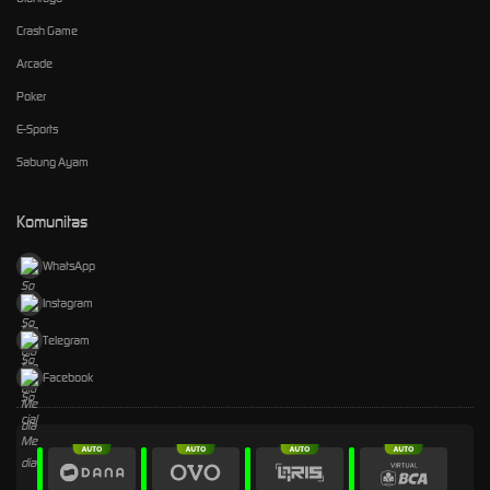
Crash Game
Arcade
Poker
E-Sports
Sabung Ayam
Komunitas
WhatsApp
Instagram
Telegram
Facebook