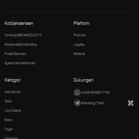
Kebijaksanaan
Platform
Tentang BINTANGSLOT77
Promosi
Responsible Gambling
Loyalty
Pusat Bantuan
Referral
Syarat dan Ketentuan
Kategori
Dukungan
Hot Games
+6287848871781
Slots
@bintang77slot
Live Casino
Race
Togel
Olahraga