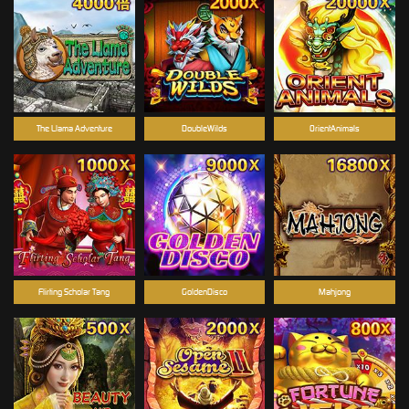
The Llama Adventure
DoubleWilds
OrientAnimals
Flirting Scholar Tang
GoldenDisco
Mahjong