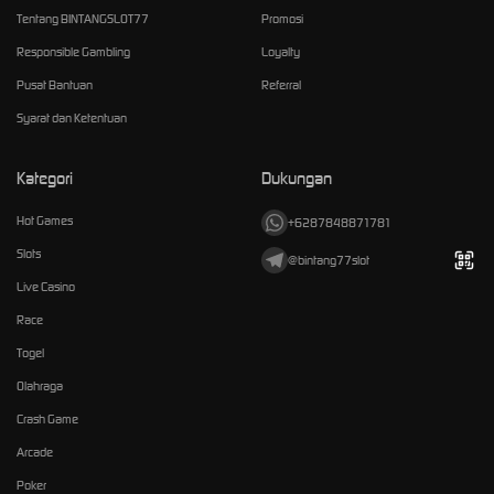
Tentang BINTANGSLOT77
Promosi
Responsible Gambling
Loyalty
Pusat Bantuan
Referral
Syarat dan Ketentuan
Kategori
Dukungan
Hot Games
+6287848871781
Slots
@bintang77slot
Live Casino
Race
Togel
Olahraga
Crash Game
Arcade
Poker