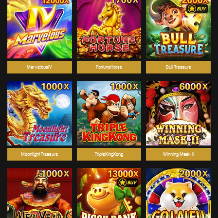
MarvelousIV
FortuneHorse
Bull Treasure
Moonlight Treasure
TripleKingKong
Winning Mask II