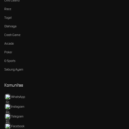
Live Casino
Race
Togel
Olahraga
Crash Game
Arcade
Poker
E-Sports
Sabung Ayam
Komunitas
WhatsApp
Instagram
Telegram
Facebook