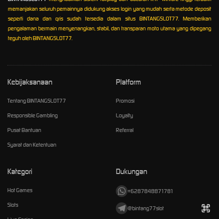
memanjakan seluruh pemainnya didukung akses login yang mudah serta metode deposit
seperti dana dan qris sudah tersedia dalam situs BINTANGSLOT77. Memberikan
pengalaman bermain menyenangkan, stabil, dan transparan moto utama yang dipegang
teguh oleh BINTANGSLOT77.
Kebijaksanaan
Platform
Tentang BINTANGSLOT77
Promosi
Responsible Gambling
Loyalty
Pusat Bantuan
Referral
Syarat dan Ketentuan
Kategori
Dukungan
Hot Games
+6287848871781
Slots
@bintang77slot