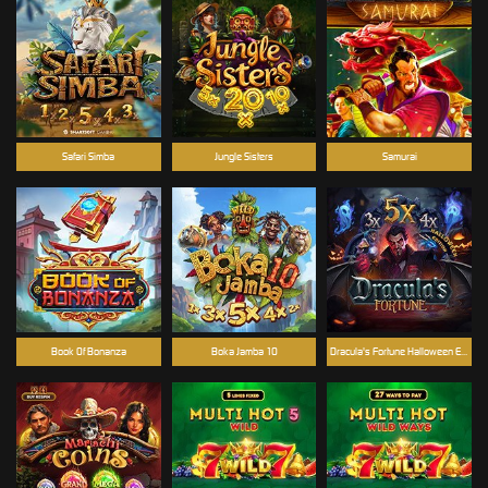
Safari Simba
Jungle Sisters
Samurai
Book Of Bonanza
Boka Jamba 10
Dracula's Fortune Halloween Edition