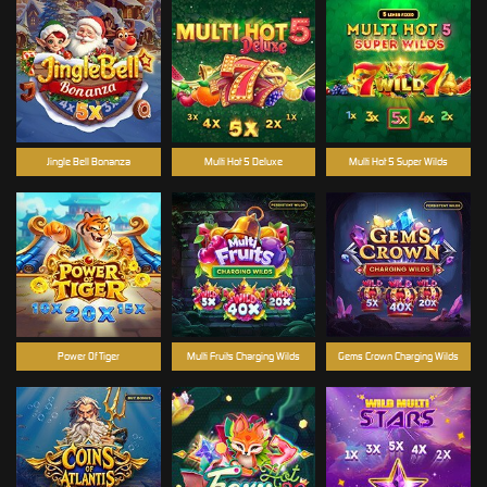
Jingle Bell Bonanza
Multi Hot 5 Deluxe
Multi Hot 5 Super Wilds
Power Of Tiger
Multi Fruits Charging Wilds
Gems Crown Charging Wilds