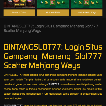
Mariachi Coins
Multi Hot 5 Wild
Multi Hot Wild Ways
BINTANGSLOT77: Login Situs Gampang Menang Slot777
Scatter Mahjong Ways
BINTANGSLOT77: Login Situs
Gampang Menang Slot777
Scatter Mahjong Ways
BINTANGSLOT77 hadir sebagai situs slot online gampang menang dengan sensasi yang
seru dan mudah. Tampilan terbaru situs modern serta responsif memudahkan pemain
menikmati game populer salah satunya
SLOT777
terkenal akan memiliki peluang scatter
sangat tinggi setiap putaran menghadirkan peluang kombinasi simbol unik membuat fitur
seperti pengganda kemenangan x100 menjadikan game semakin menegangkan juga
menguntungkan.
BINTANGSLOT77
menghadirkan sistem fairplay dan bocoran RTP winrate tinggi terbukti