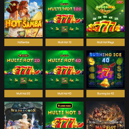
HotSamba
Multi Hot 10
Multi Hot Ways
Multi Hot 20
Multi Hot 40
Burning Ice 40