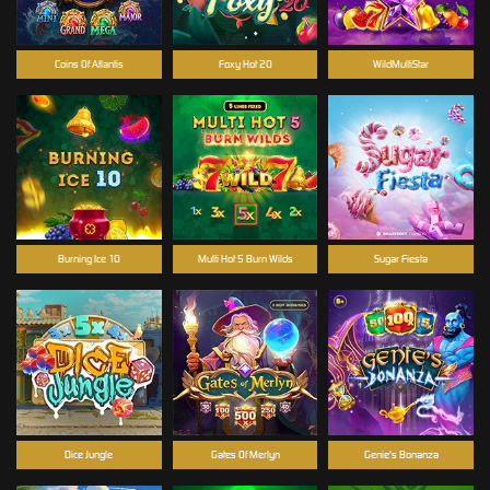
Coins Of Atlantis
Foxy Hot 20
WildMultiStar
Burning Ice 10
Multi Hot 5 Burn Wilds
Sugar Fiesta
Dice Jungle
Gates Of Merlyn
Genie's Bonanza