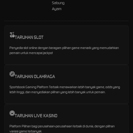
Sabung
Ayam
TARUHAN SLOT
Penyedia slot online dengan beragam pilihan game menarik yang memudahkan
pemain untuk mencapai jackpot
TARUHAN OLAHRAGA
Sportsbook Gaming Platform Terbaik menawarkan lebih banyak game, odds yang
lebih tinggi, dan menyediakan pilihan yang lebih banyak untuk pemain.
TARUHAN LIVE KASINO
Platform Pilihan bagi perusahaan-perusahaan terbaik di dunia, dengan pilihan
variasi game terbanyak