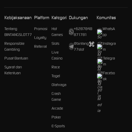
Kebijaksanaan
Platform
Kategori
Dukungan
Komunitas
Tentang
Promosi
Hot
+6287848
WhatsA
BINTANGSLOT77
Games
871781
pp
Loyalty
Responsible
Slots
@bintang
Instagra
Referral
Gambling
77slot
m
Live
Pusat Bantuan
Casino
Telegra
m
Syarat dan
Race
Ketentuan
Facebo
Togel
ok
Olahraga
Crash
Game
Arcade
Poker
E-Sports