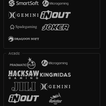
Arcade