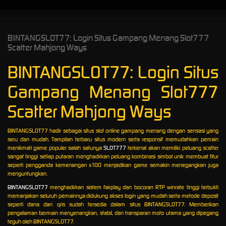
BINTANGSLOT77: Login Situs Gampang Menang Slot777
Scatter Mahjong Ways
BINTANGSLOT77: Login Situs
Gampang Menang Slot777
Scatter Mahjong Ways
BINTANGSLOT77 hadir sebagai situs slot online gampang menang dengan sensasi yang
seru dan mudah. Tampilan terbaru situs modern serta responsif memudahkan pemain
menikmati game populer salah satunya
SLOT777
terkenal akan memiliki peluang scatter
sangat tinggi setiap putaran menghadirkan peluang kombinasi simbol unik membuat fitur
seperti pengganda kemenangan x100 menjadikan game semakin menegangkan juga
menguntungkan.
BINTANGSLOT77
menghadirkan sistem fairplay dan bocoran RTP winrate tinggi terbukti
memanjakan seluruh pemainnya didukung akses login yang mudah serta metode deposit
seperti dana dan qris sudah tersedia dalam situs BINTANGSLOT77. Memberikan
pengalaman bermain menyenangkan, stabil, dan transparan moto utama yang dipegang
teguh oleh BINTANGSLOT77.