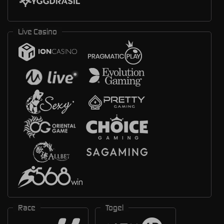
Live Casino
Race
Togel