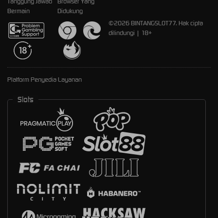
Tanggung Jawab
Browser Yang
Bermain
Didukung
©2026 BINTANGSLOT77. Hak cipta
dilindungi | 18+
Platform Penyedia Layanan
Slots