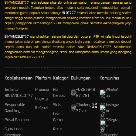
BINTANGSLOT77 hadir sebagai situs slot online gampang menang dengan sensasi yang
seru dan mudah. Tampilan terbaru situs modern serta responsif memudahkan pemain
menikmati game populer salah satunya
SLOT777
terkenal akan memiliki peluang scatter
sangat tinggi setiap putaran menghadirkan peluang kombinasi simbol unik membuat fitur
seperti pengganda kemenangan x100 menjadikan game semakin menegangkan juga
menguntungkan.
BINTANGSLOT77
menghadirkan sistem fairplay dan bocoran RTP winrate tinggi terbukti
memanjakan seluruh pemainnya didukung akses login yang mudah serta metode deposit
seperti dana dan qris sudah tersedia dalam situs BINTANGSLOT77. Memberikan
pengalaman bermain menyenangkan, stabil, dan transparan moto utama yang dipegang
teguh oleh BINTANGSLOT77.
Kebijaksanaan
Platform
Kategori
Dukungan
Komunitas
Tentang
Promosi
Hot
+6287848
WhatsA
BINTANGSLOT77
Games
871781
pp
Loyalty
Responsible
Slots
@bintang
Instagra
Referral
Gambling
77slot
m
Live
Pusat Bantuan
Casino
Telegra
m
Syarat dan
Race
Ketentuan
Facebo