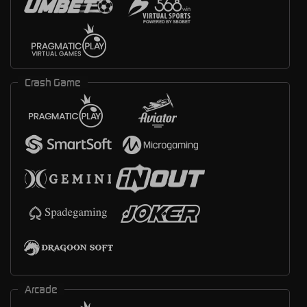
Crash Game
Arcade