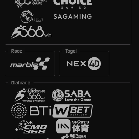
Race
Togel
Olahraga