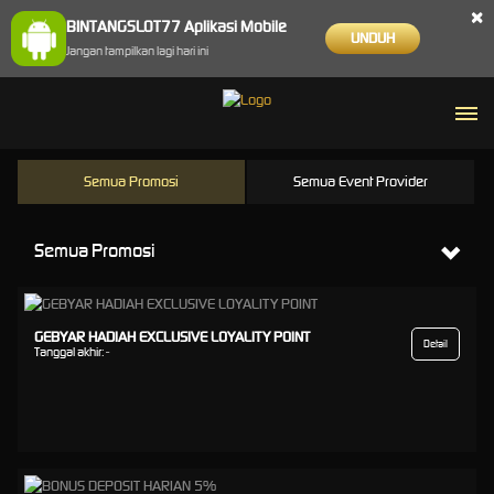
×
BINTANGSLOT77 Aplikasi Mobile
UNDUH
Jangan tampilkan lagi hari ini
Semua Promosi
Semua Event Provider
Semua Promosi
GEBYAR HADIAH EXCLUSIVE LOYALITY POINT
Detail
Tanggal akhir:
-