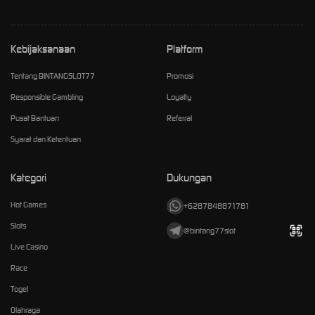
Kebijaksanaan
Platform
Tentang BINTANGSLOT77
Promosi
Responsible Gambling
Loyalty
Pusat Bantuan
Referral
Syarat dan Ketentuan
Kategori
Dukungan
Hot Games
+6287848871781
Slots
@bintang77slot
Live Casino
Race
Togel
Olahraga