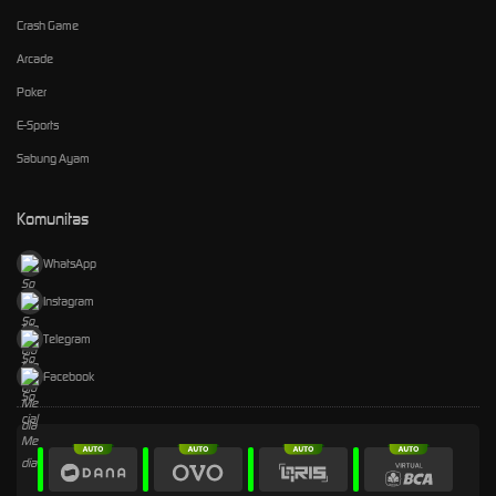
Crash Game
Arcade
Poker
E-Sports
Sabung Ayam
Komunitas
WhatsApp
Instagram
Telegram
Facebook