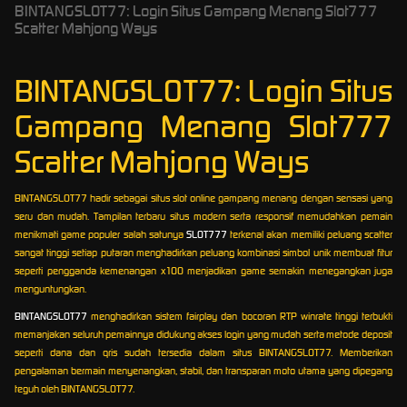
BINTANGSLOT77: Login Situs Gampang Menang Slot777
Scatter Mahjong Ways
BINTANGSLOT77: Login Situs
Gampang Menang Slot777
Scatter Mahjong Ways
BINTANGSLOT77 hadir sebagai situs slot online gampang menang dengan sensasi yang
seru dan mudah. Tampilan terbaru situs modern serta responsif memudahkan pemain
menikmati game populer salah satunya
SLOT777
terkenal akan memiliki peluang scatter
sangat tinggi setiap putaran menghadirkan peluang kombinasi simbol unik membuat fitur
seperti pengganda kemenangan x100 menjadikan game semakin menegangkan juga
menguntungkan.
BINTANGSLOT77
menghadirkan sistem fairplay dan bocoran RTP winrate tinggi terbukti
memanjakan seluruh pemainnya didukung akses login yang mudah serta metode deposit
seperti dana dan qris sudah tersedia dalam situs BINTANGSLOT77. Memberikan
pengalaman bermain menyenangkan, stabil, dan transparan moto utama yang dipegang
teguh oleh BINTANGSLOT77.